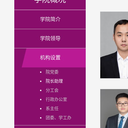
学院简介
学院领导
机构设置
院党委
院长助理
分工会
行政办公室
系主任
团委、学工办