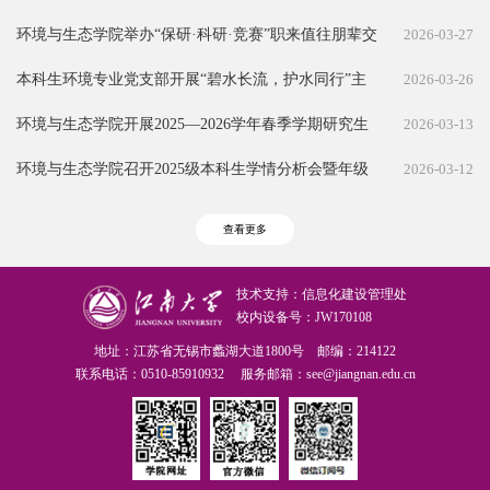
环境与生态学院举办“保研·科研·竞赛”职来值往朋辈交
2026-03-27
流分享会
本科生环境专业党支部开展“碧水长流，护水同行”主
2026-03-26
题党日活动
环境与生态学院开展2025—2026学年春季学期研究生
2026-03-13
党支部书记工作例会
环境与生态学院召开2025级本科生学情分析会暨年级
2026-03-12
大会
查看更多
技术支持：信息化建设管理处
校内设备号：JW170108
地址：江苏省无锡市蠡湖大道1800号 邮编：214122
联系电话：0510-85910932 服务邮箱：see@jiangnan.edu.cn