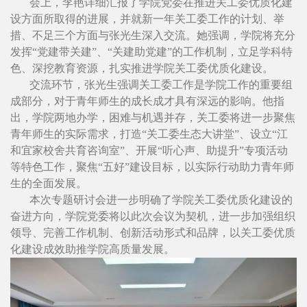
会上，李艳详细汇报了学院党委在推进关工委优质化建
设方面所取得的进展，并就新一年关工委工作的计划、举
措、不足三个方面与张光生深入交流。她强调，学院将充分
发挥“党建带关建”、“关建助党建”的工作机制，立足学科特
色、深挖教育资源，扎实推进学院关工委优质化建设。
交流环节，张光生强调关工委工作是学院工作的重要组
成部分，对于青年师生的成长成才具有深远的影响。他指
出，学院两地办学，困难与机遇并存，关工委将进一步聚焦
青年师生的实际需求，打造“关工委生态大讲堂”、设立“江
和宜家校舍共育咨询室”、开展“听心声、助提升”专项活动
等特色工作，聚焦“五好”建设目标，以实际行动助力青年师
生的全面发展。
本次专题研讨会进一步明确了学院关工委优质化建设的
奋进方向，学院党委将以此次会议为契机，进一步加强组织
领导、完善工作机制、创新活动形式和品牌，以关工委优质
化建设成效助推学院高质量发展。