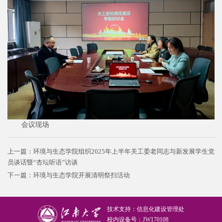
会议现场
上一篇：
环境与生态学院组织2025年上半年关工委老同志与新发展学生党
员谈话暨“杏坛听语”访谈
下一篇：
环境与生态学院开展清明祭扫活动
技术支持：信息化建设管理处
校内设备号：JW170108