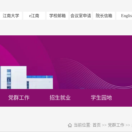
江南大学
e江南
学校邮箱
会议室申请
院长信箱
Englis
党群工作
招生就业
学生园地
当前位置:
首页
>>
党群工作
>>