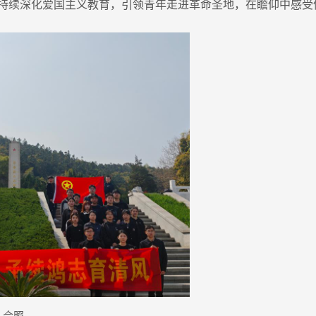
持续深化爱国主义教育，引领青年走进革命圣地，在瞻仰中感受