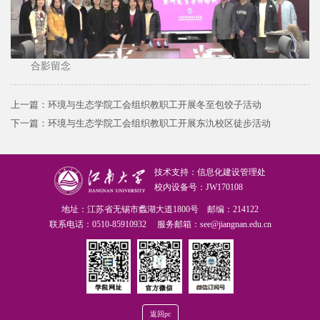
合影留念
上一篇：
环境与生态学院工会组织教职工开展冬至包饺子活动
下一篇：
环境与生态学院工会组织教职工开展东氿校区徒步活动
技术支持：信息化建设管理处
校内设备号：JW170108
地址：江苏省无锡市蠡湖大道1800号 邮编：214122
联系电话：0510-85910932 服务邮箱：see@jiangnan.edu.cn
返回pc