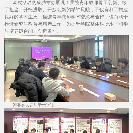
本次活动的成功举办展现了我院青年教师勇于创新、敢
于担当、开拓进取、开放创新的精神风貌，不仅有利于构建
良好的学术生态，促进青年教师学术交流与合作，也有利于
推进研究生教育与培养工作，为提升学院整体科研水平和学
生培养综合能力创造条件。
评委会点评与学术讨论