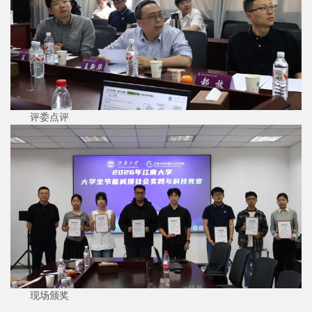
评委点评
现场颁奖