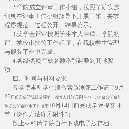
2.
学院成立评审工作小组，按照学院实施
细则在评审工作小组指导下开展工作，要求
程序规范、过程公开、结果公示。
3.
奖学金评审按照学生本人申请、学院初
评、学校审批的工作程序，在我校学生管理
与服务平台中完成。
4.
各级奖项空缺名额不能调整到其他奖
项。
四、时间与材料要求
各学院本科学生综合素质测评工作请于
9
月
23
日前完成学院提交环节（操作方法详见附件
3），综合奖学金和
10
月
14
日前完成学院提交环
单项奖学金评定工作请于
节（操作方法详见附件
3
）。
以上材料请学院自行下载电子版存档。