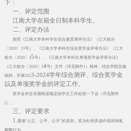
下：
一、评定范围
江南大学在籍
全日制
本科
学
生。
二、评定办法
按照《江南大学本科学生综合素质测评办法》（江大校办
〔
2020〕33号）、《江南大学本科生综合奖学金评审办法》（江大
5
校办〔2020〕3
号）、《江南大学本科生单项奖学金评审办法》
4
（江大校办〔
2020〕3
号）文件（详见附件
1）精神，结合学院实施
3
-202
4
学年综合测评、综合奖学金
细则，开展202
以及单项奖学金的评定工作。
奖学金评定名额根据规定由学生工作处统一下达（详见附件
2）。
三、评定要求
1.
遵循
“公正、公平、公开”的原则，坚决杜绝弄虚作假和徇私
舞弊行为。