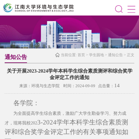
当前位置:
首页
>
学生园地
>
通知公告
> 正文
通知公告
关于开展2023-2024学年本科学生综合素质测评和综合奖学
金评定工作的通知
14
来源：环境与生态学院 时间：2024-09-09 点击量：
各学院：
为全面提高学生综合素质，激励广大学生勤奋学习、努力成
3
-202
4
学年本科学生综合素质测
才，现将我校
202
评和综合奖学金评定工作的有关事项通知如