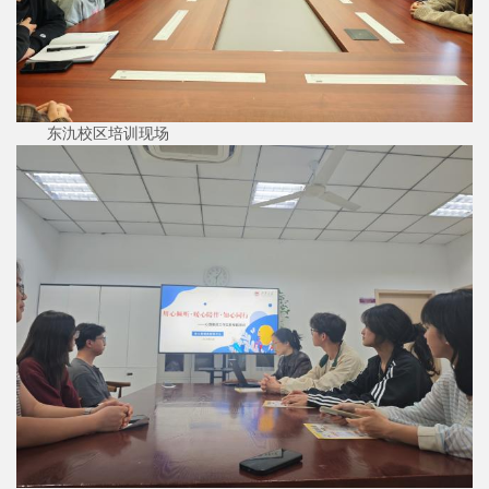
东氿校区培训现场