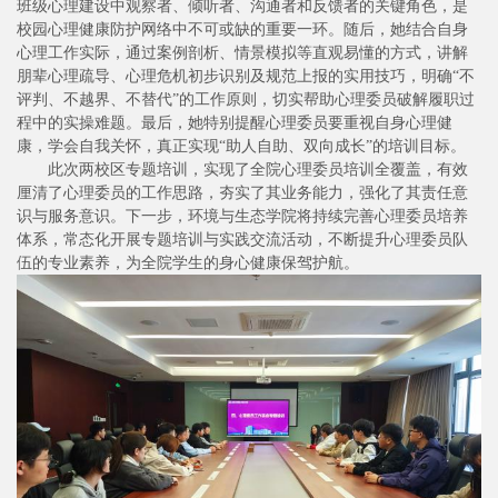
班级心理建设中观察者、倾听者、沟通者和反馈者的关键角色，是
校园心理健康防护网络中不可或缺的重要一环。随后，她结合自身
心理工作实际，通过案例剖析、情景模拟等直观易懂的方式，讲解
朋辈心理疏导、心理危机初步识别及规范上报的实用技巧，明确“不
评判、不越界、不替代”的工作原则，切实帮助心理委员破解履职过
程中的实操难题。最后，她特别提醒心理委员要重视自身心理健
康，学会自我关怀，真正实现“助人自助、双向成长”的培训目标。
此次两校区专题培训，实现了全院心理委员培训全覆盖，有效
厘清了心理委员的工作思路，夯实了其业务能力，强化了其责任意
识与服务意识。下一步，环境与生态学院将持续完善心理委员培养
体系，常态化开展专题培训与实践交流活动，不断提升心理委员队
伍的专业素养，为全院学生的身心健康保驾护航。