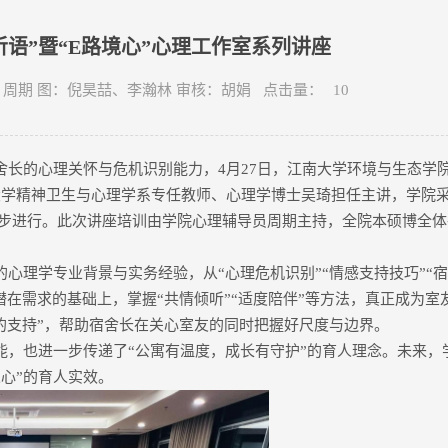
语”暨“E路境心”心理工作室系列讲座
 文：周期 图：倪昊喆、李瀚林 审核：胡娟 点击量：
10
长的心理关怀与危机识别能力，4月27日，江南大学环境与生态学院
科大学精神卫生与心理学系专任教师、心理学博士吴琦担任主讲，学院采
室同步进行。此次讲座培训由学院心理辅导员周期主持，全院本硕博全
心理学专业背景与实务经验，从“心理危机识别”“情感支持技巧”“宿
潜在需求的基础上，掌握“共情倾听”“适度陪伴”等方法，真正成为室
处的支持”，帮助宿舍长在关心室友的同时把握好尺度与边界。
能，也进一步传递了“公寓有温度，成长有守护”的育人理念。未来，
心”的育人实效。