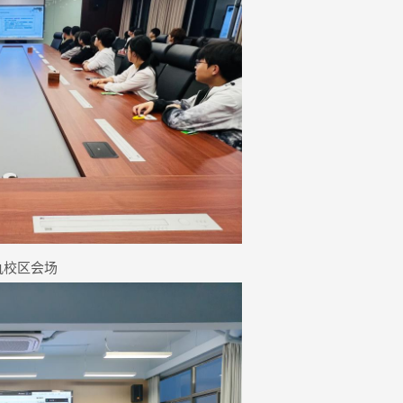
氿校区会场