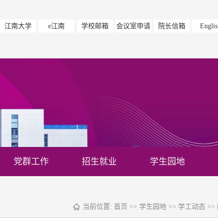
江南大学
e江南
学校邮箱
会议室申请
院长信箱
Englis
党群工作
招生就业
学生园地
当前位置:
首页
>>
学生园地
>>
学工动态
>>