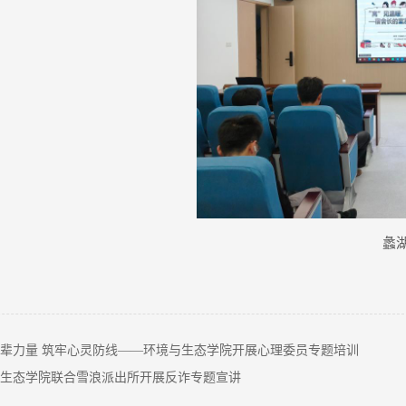
蠡
辈力量 筑牢心灵防线——环境与生态学院开展心理委员专题培训
生态学院联合雪浪派出所开展反诈专题宣讲