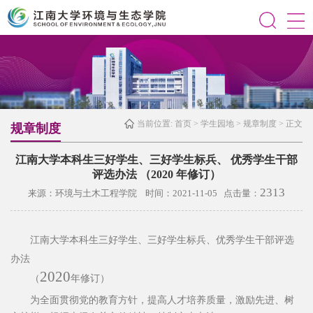
当前位置:
首页
>
学生园地
>
规章制度
> 正文
规章制度
江南大学本科生三好学生、三好学生标兵、 优秀学生干部
评选办法 （2020 年修订）
2313
来源：环境与土木工程学院 时间：2021-11-05 点击量：
江南大学本科生三好学生、三好学生标兵、
优秀学生干部评选
办法
2020
（
年修订）
为全面贯彻党的教育方针，提高人才培养质量，激励先进、
树