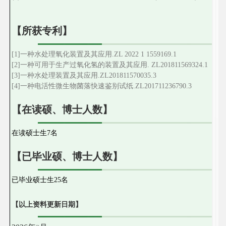
【所获专利】
[1]一种水处理氧化装置及其应用
.
ZL 2022 1 1559169.1
[2]一种可用于生产过氧化氢的装置及其应用
. ZL201811569324.1
[3]一种水处理装置及其应用
.
ZL201811570035.3
[4]一种电活性微生物菌落快速鉴别试纸
.
ZL201711236790.3
【在读硕、博士人数】
在读硕士生7名
【已毕业硕、博士人数】
已毕业硕士生25名
【以上资料更新日期】