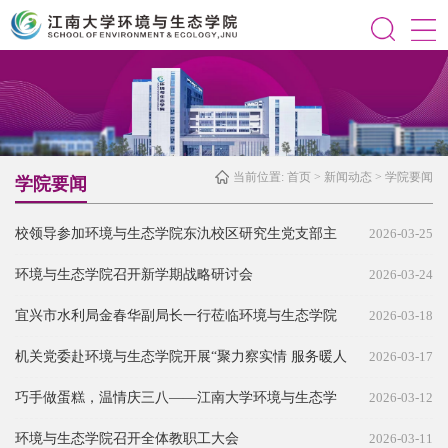
当前位置:
首页
>
新闻动态
>
学院要闻
学院要闻
校领导参加环境与生态学院东氿校区研究生党支部主
2026-03-25
题党日活动
环境与生态学院召开新学期战略研讨会
2026-03-24
宜兴市水利局金春华副局长一行莅临环境与生态学院
2026-03-18
考察交流
机关党委赴环境与生态学院开展“聚力察实情 服务暖人
2026-03-17
心”走访调研
巧手做蛋糕，温情庆三八——江南大学环境与生态学
2026-03-12
院工会举办三八妇女节主题活动
环境与生态学院召开全体教职工大会
2026-03-11