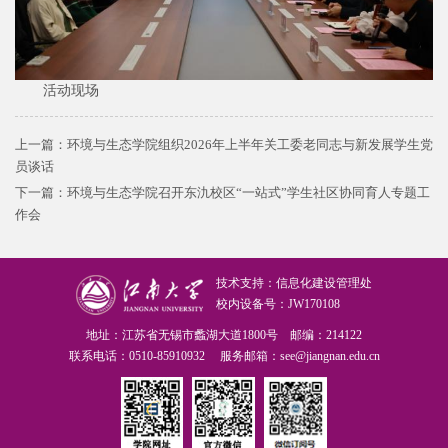
活动现场
上一篇：
环境与生态学院组织2026年上半年关工委老同志与新发展学生党
员谈话
下一篇：
环境与生态学院召开东氿校区“一站式”学生社区协同育人专题工
作会
技术支持：信息化建设管理处
校内设备号：JW170108
地址：江苏省无锡市蠡湖大道1800号 邮编：214122
联系电话：0510-85910932 服务邮箱：see@jiangnan.edu.cn