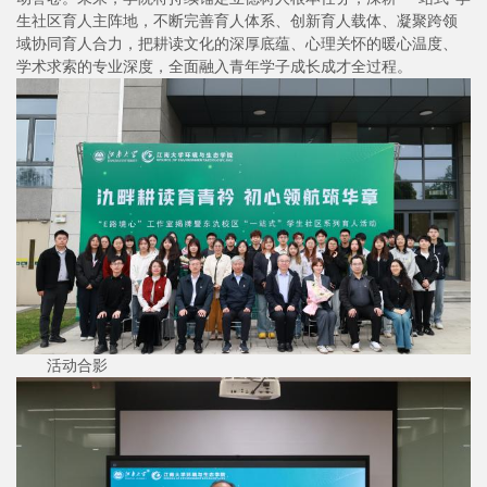
生社区育人主阵地，不断完善育人体系、创新育人载体、凝聚跨领
域协同育人合力，把耕读文化的深厚底蕴、心理关怀的暖心温度、
学术求索的专业深度，全面融入青年学子成长成才全过程。
活动合影