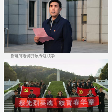
衡延笃老师开展专题领学