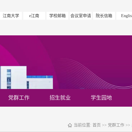
江南大学
e江南
学校邮箱
会议室申请
院长信箱
Englis
党群工作
招生就业
学生园地
当前位置:
首页
>>
党群工作
>>