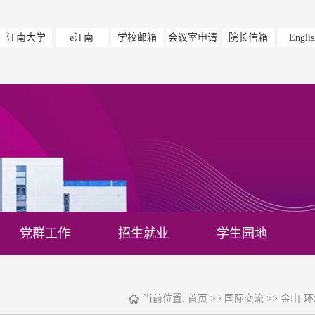
江南大学
e江南
学校邮箱
会议室申请
院长信箱
Englis
党群工作
招生就业
学生园地
当前位置:
首页
>>
国际交流
>>
金山·