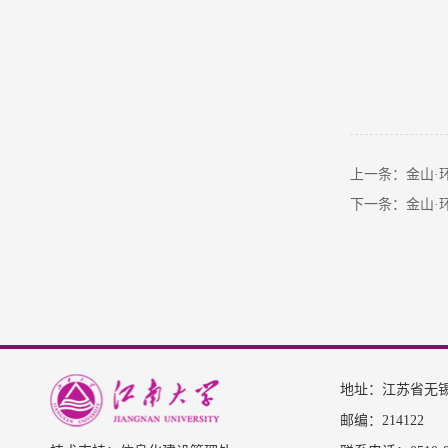
上一条：金山·环境大讲堂——
下一条：金山·环境大讲堂--
地址：江苏省无锡
邮编：214122