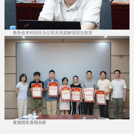
教务处本科招生办公室吴琰嘉解读招生政策
发放招生喜报合影