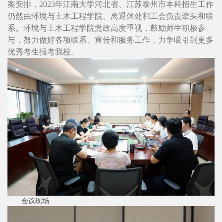
案安排，2023年江南大学河北省、江苏泰州市本科招生工作
仍然由环境与土木工程学院、离退休处和工会负责牵头和联
系。环境与土木工程学院党政高度重视，鼓励师生积极参
与，努力做好各项联系、宣传和服务工作，力争吸引到更多
优秀考生报考我校。
会议现场