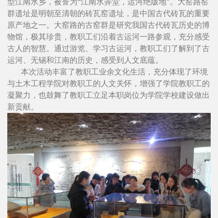
型江南水乡，被誉为“江南水弄堂，运河绝版地”。大窑路窑
群遗址是明朝至清朝的砖瓦窑遗址，是中国古代砖瓦的重要
原产地之一。大窑路的古窑群是研究我国古代砖瓦历史的博
物馆，极其珍贵，教职工们沿着古运河一路参观，充分感受
古人的智慧。通过游览、学习古运河，教职工们了解到了古
运河、无锡和江南的历史，感受到人文底蕴。
本次活动丰富了教职工业余文化生活，充分体现了环境
与土木工程学院对教职工的人文关怀，增强了学院教职工的
凝聚力，也鼓舞了教职工立足本职岗位为学院学校建设做出
新贡献。