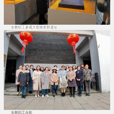
女教职工参观大窑路窑群遗址
女教职工合影