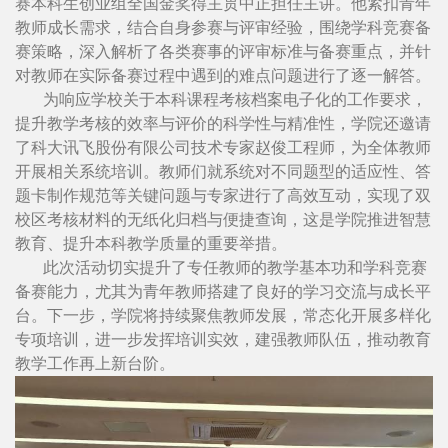
赛本科生创业组全国金奖得主贯中正担任主讲。他紧扣青年
教师成长需求，结合自身参赛与评审经验，围绕学科竞赛备
赛策略，深入解析了各类赛事的评审标准与备赛重点，并针
对教师在实际备赛过程中遇到的难点问题进行了逐一解答。
为响应学校关于本科课程考核档案电子化的工作要求，
提升教学考核的效率与评价的科学性与精准性，学院还邀请
了科大讯飞股份有限公司技术专家赵俊工程师，为全体教师
开展相关系统培训。教师们就系统对不同题型的适应性、答
题卡制作规范等关键问题与专家进行了高效互动，实现了双
校区考核材料的无纸化归档与便捷查询，这是学院推进智慧
教育、提升本科教学质量的重要举措。
此次活动切实提升了专任教师的教学基本功和学科竞赛
备赛能力，尤其为青年教师搭建了良好的学习交流与成长平
台。下一步，学院将持续聚焦教师发展，常态化开展多样化
专项培训，进一步发挥培训实效，建强教师队伍，推动教育
教学工作再上新台阶。