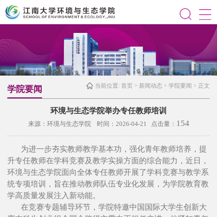
当前位置:
首页
>
新闻动态
>
学院要闻
> 正文
学院要闻
环境与生态学院举办专任教师培训
154
来源：环境与生态学院 时间：2026-04-21 点击量：
为进一步夯实教师教学基本功，强化青年教师培养，提
升专任教师在学科竞赛及教学实操方面的综合能力，近日，
环境与生态学院面向全体专任教师开展了学科竞赛与教学系
统专项培训，旨在推动教师队伍专业化发展，为学院教育教
学高质量发展注入新动能。
在竞赛专题辅导环节，学院特邀中国国际大学生创新大