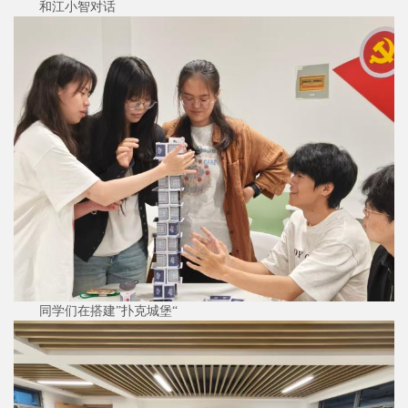
和江小智对话
同学们在搭建”扑克城堡“