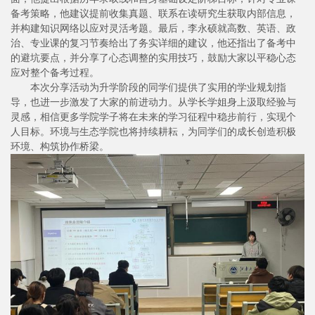
备考策略，他建议提前收集真题、联系在读研究生获取内部信息，
并构建知识网络以应对灵活考题。最后，李永硕就高数、英语、政
治、专业课的复习节奏给出了务实详细的建议，他还指出了备考中
的避坑要点，并分享了心态调整的实用技巧，鼓励大家以平稳心态
应对整个备考过程。
本次分享活动为升学阶段的同学们提供了实用的学业规划指
导，也进一步激发了大家的前进动力。从学长学姐身上汲取经验与
灵感，相信更多学院学子将在未来的学习征程中稳步前行，实现个
人目标。环境与生态学院也将持续耕耘，为同学们的成长创造积极
环境、构筑协作桥梁。