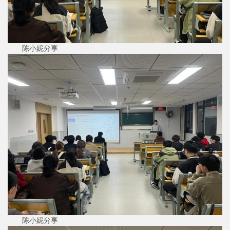
陈小妮分享
陈小妮分享