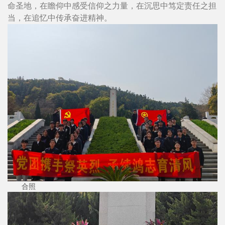
命圣地，在瞻仰中感受信仰之力量，在沉思中笃定责任之担
当，在追忆中传承奋进精神。
合照