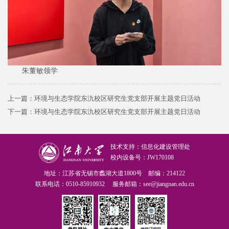
朱董敏领学
上一篇：
环境与生态学院东氿校区研究生党支部开展主题党日活动
下一篇：
环境与生态学院东氿校区研究生党支部开展主题党日活动
技术支持：信息化建设管理处
校内设备号：JW170108
地址：江苏省无锡市蠡湖大道1800号 邮编：214122
联系电话：0510-85910932 服务邮箱：see@jiangnan.edu.cn