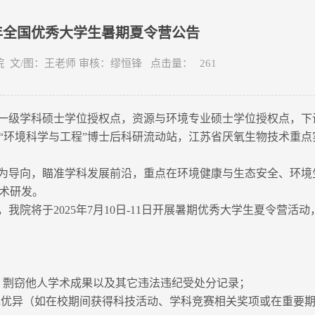
5年全国优秀大学生暑期夏令营公告
态学院 文/图：王老师 审核：缪恒锋 点击量：
261
一级学科硕士学位授权点，资源与环境专业硕士学位授权点，下
“环境科学与工程”博士后科研流动站，江苏省厌氧生物技术重点
为导向，瞄准学科发展前沿，重点在环境健康与生态安全、环境
术研发。
院将于2025年7月10日-11日开展暑期优秀大学生夏令营活
、剽窃他人学术成果以及其它违法违纪受处分记录；
现优异（如在校期间获得科技活动、学科竞赛相关奖项或在重要