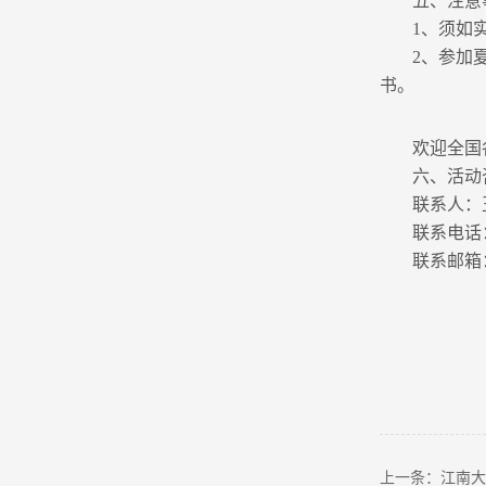
五、注意
1、须如
2、参加
书。
欢迎全国
六、活动
联系人：
联系电话：0
联系邮箱：wx
上一条：江南大