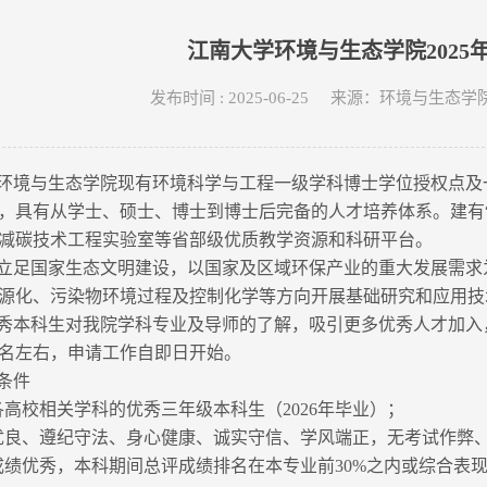
江南大学环境与生态学院202
发布时间 : 2025-06-25 来源：环境与生
环境与生态学院现有环境科学与工程一级学科博士学位授权点及
，具有从学士、硕士、博士到博士后完备的人才培养体系。建有
减碳技术工程实验室等省部级优质教学资源和科研平台。
立足国家生态文明建设，以国家及区域环保产业的重大发展需求
源化、污染物环境过程及控制化学等方向开展基础研究和应用技
秀本科生对我院学科专业及导师的了解，吸引更多优秀人才加入，我
0名左右，申请工作自即日开始。
条件
各高校相关学科的优秀三年级本科生（2026年毕业）；
优良、遵纪守法、身心健康、诚实守信、学风端正，无考试作弊
成绩优秀，本科期间总评成绩排名在本专业前30%之内或综合表