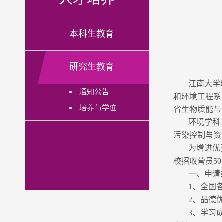
本科生教育
研究生教育
江南大学
通知公告
和环境工程系
培养与学位
省生物质能与
环境学科
污染控制与资
为增进优
校招收营员5
一、申请
1、全国
2、品德
3、学习