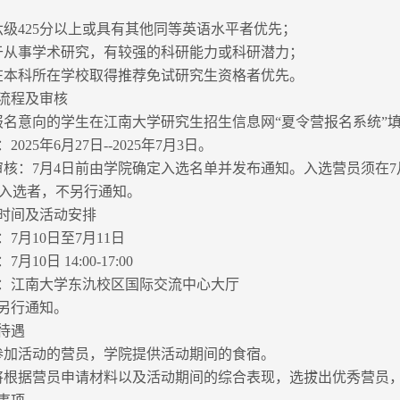
六级425分以上或具有其他同等英语水平者优先；
于从事学术研究，有较强的科研能力或科研潜力；
在本科所在学校取得推荐免试研究生资格者优先。
流程及审核
意向的学生在江南大学研究生招生信息网“夏令营报名系统”填报申请信息，网址：http
025年6月27日--2025年7月3日。
审核：7月4日前由学院确定入选名单并发布通知。入选营员须在7
入选者，不另行通知。
时间及活动安排
7月10日至7月11日
月10日 14:00-17:00
：江南大学东氿校区国际交流中心大厅
另行通知。
待遇
参加活动的营员，学院提供活动期间的食宿。
将根据营员申请材料以及活动期间的综合表现，选拔出优秀营员