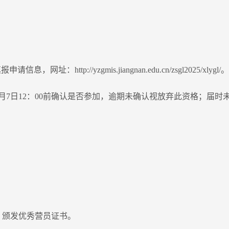
://yzgmis.jiangnan.edu.cn/zsgl2025/xlygl/。
月7日12：00前确认是否参加，逾期未确认视放弃此资格；届时
，颁发优秀营员证书。