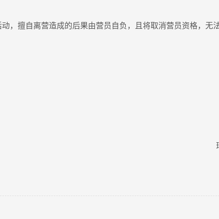
活动，擅自离营造成的后果由营员自负，且将取消营员资格，无