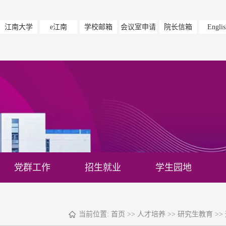
江南大学
e江南
学校邮箱
会议室申请
院长信箱
Englis
党群工作
招生就业
学生园地
当前位置:
首页
>>
人才培养
>>
研究生教育
>>