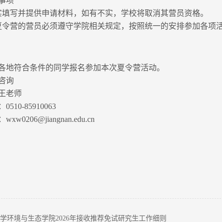
事项
实填写并提供申请材料，如有不实，学校将取消其营员资格。
夏令营的营员必须遵守学院相关规定，按照统一的安排参加各项
各地符合条件的同学报名参加本次夏令营活动。
咨询
王老师
510-85910063
w0206@jiangnan.edu.cn
学环境与生态学院2026年接收推荐免试研究生工作细则