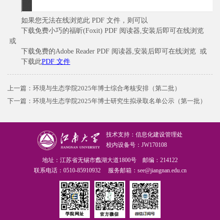
如果您无法在线浏览此 PDF 文件，则可以
下载免费小巧的福昕(Foxit) PDF 阅读器,安装后即可在线浏览
或
下载免费的Adobe Reader PDF 阅读器,安装后即可在线浏览 或
下载此
PDF 文件
上一篇：
环境与生态学院2025年博士综合考核安排（第二批）
下一篇：
环境与生态学院2025年博士研究生拟录取名单公示（第一批）
技术支持：信息化建设管理处
校内设备号：JW170108
地址：江苏省无锡市蠡湖大道1800号 邮编：214122
联系电话：0510-85910932 服务邮箱：see@jiangnan.edu.cn