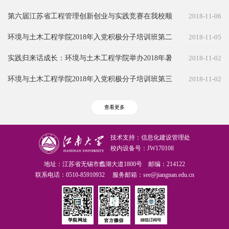
文艺晚会精彩上演
第六届江苏省工程管理创新创业与实践竞赛在我校顺
2018-11-06
利举行
环境与土木工程学院2018年入党积极分子培训班第二
2018-11-05
场报告顺利举办
实践归来话成长：环境与土木工程学院举办2018年暑
2018-11-02
期社会实践活动成果展示及表彰活动
环境与土木工程学院2018年入党积极分子培训班第三
2018-11-02
场报告顺利举办
查看更多
技术支持：信息化建设管理处
校内设备号：JW170108
地址：江苏省无锡市蠡湖大道1800号 邮编：214122
联系电话：0510-85910932 服务邮箱：see@jiangnan.edu.cn