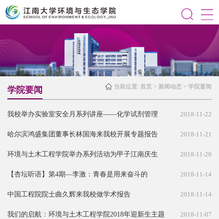
当前位置:
首页
>
新闻动态
>
学院要闻
学院要闻
我校举办实验室安全月系列讲座——化学试剂管理
2018-11-22
哈尔滨鸿盛集团董事长林国海来我校开展专题报告
2018-11-21
环境与土木工程学院举办系列活动为甲子江南庆生
2018-11-20
【杏坛听语】第4期—李激：青春是用来奋斗的
2018-11-14
中国工程院院士曲久辉来我校做学术报告
2018-11-14
我们的启航：环境与土木工程学院2018年迎新生主题
2018-11-07