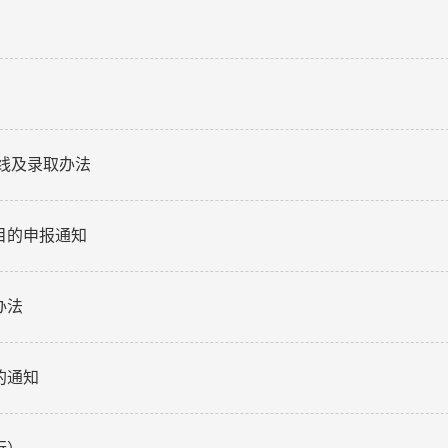
数线及录取办法
目的申报通知
办法
的通知