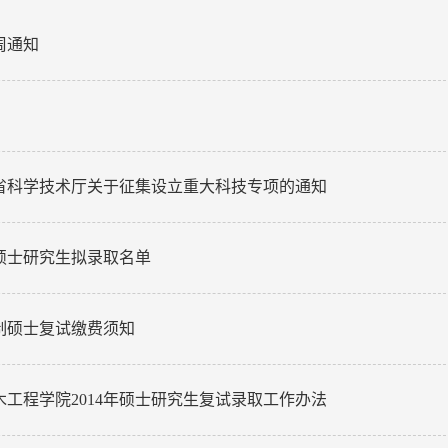
周通知
省科学技术厅关于征集设立重大科技专项的通知
4硕士研究生拟录取名单
日制硕士复试缴费须知
木工程学院2014年硕士研究生复试录取工作办法