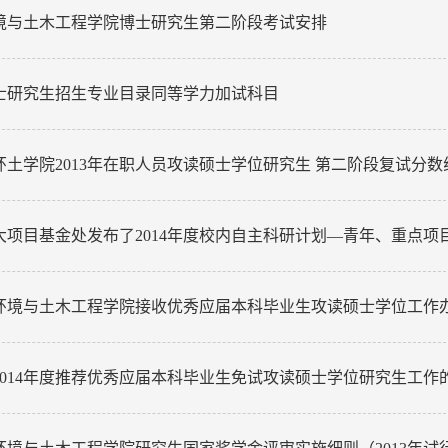
年环境与土木工程学院博士研究生第二阶段考试安排
年硕士研究生招生专业目录同等学力加试科目
环土学院2013年在职人员攻读硕士学位研究生 第二阶段复试分
大项目基金处发布了2014年度校内自主科研计划—青年、重点项
年度环境与土木工程学院接收优秀应届本科毕业生攻读硕士学位工作
2014年度推荐优秀应届本科毕业生免试攻读硕士学位研究生工作