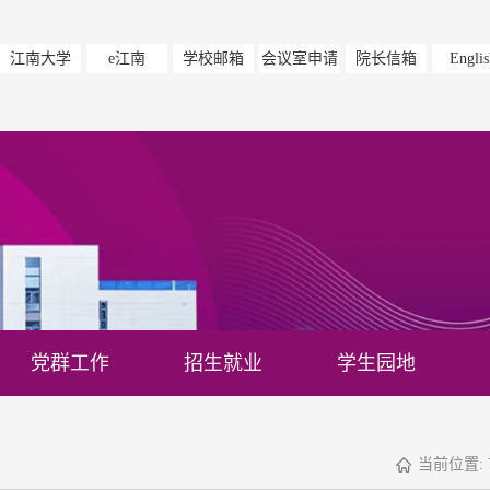
江南大学
e江南
学校邮箱
会议室申请
院长信箱
Englis
党群工作
招生就业
学生园地
当前位置: