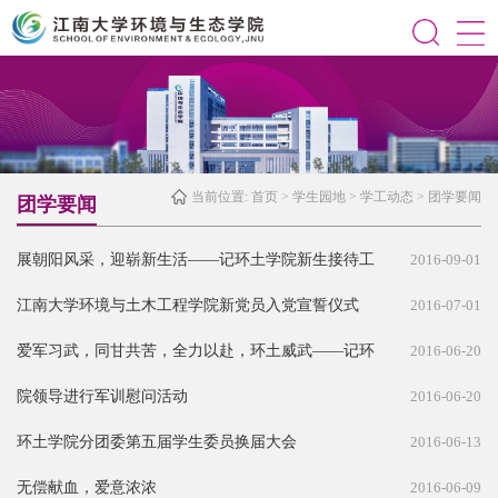
当前位置:
首页
>
学生园地
>
学工动态
>
团学要闻
团学要闻
展朝阳风采，迎崭新生活——记环土学院新生接待工
2016-09-01
作第一天圆满成功
江南大学环境与土木工程学院新党员入党宣誓仪式
2016-07-01
爱军习武，同甘共苦，全力以赴，环土威武——记环
2016-06-20
土学院2015级学生军训
院领导进行军训慰问活动
2016-06-20
环土学院分团委第五届学生委员换届大会
2016-06-13
无偿献血，爱意浓浓
2016-06-09