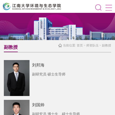
当前位置:
首页
>
师资队伍
>
副教授
副教授
刘邦海
副研究员 硕士生导师
刘国帅
副研究员 博士生、硕士生导师