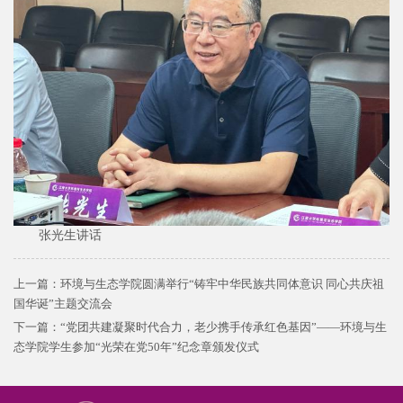
张光生讲话
上一篇：
环境与生态学院圆满举行“铸牢中华民族共同体意识 同心共庆祖
国华诞”主题交流会
下一篇：
“党团共建凝聚时代合力，老少携手传承红色基因”——环境与生
态学院学生参加“光荣在党50年”纪念章颁发仪式