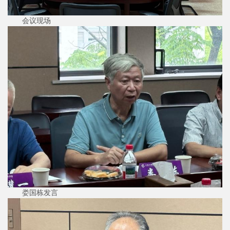
会议现场
娄国栋发言