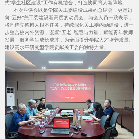
式’学生社区建设”工作有机结合，打造协同育人新阵地。
本次座谈会既是学院关工委建设成果的总结会，更是迈
向“五好”关工委建设新高度的动员会。与会人员一致表示，
将围绕立德树人根本任务，持续深化关工委内涵建设，进一
步整合校内外资源，凝聚“五老”智慧与力量，赋能青年教师
发展，服务学生成长成才，为全面提升学院人才培养质量、
建设高水平研究型学院贡献关工委的独特力量。