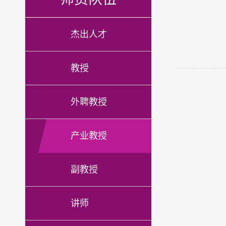
杰出人才
锡市参政议政工作委员会副主任，农工党无锡经开区总支副主委，农工
教授
外聘教授
产业教授
副教授
讲师