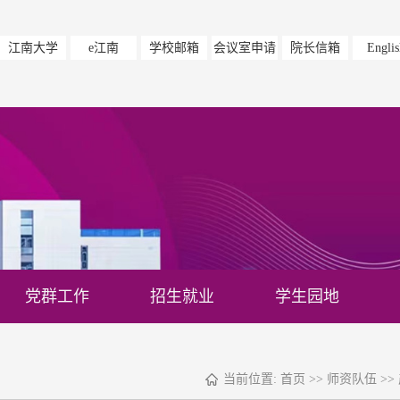
江南大学
e江南
学校邮箱
会议室申请
院长信箱
Englis
党群工作
招生就业
学生园地
当前位置:
首页
>>
师资队伍
>>