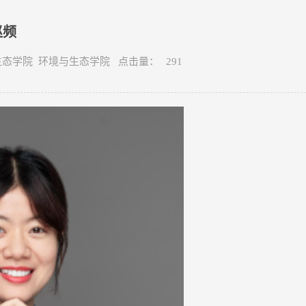
赵频
环境与生态学院 环境与生态学院 点击量：
291