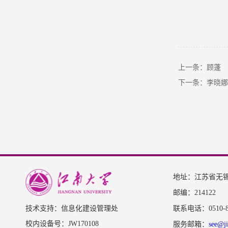
上一条：顾蓬
下一条：李晓娜
地址：江苏省无锡
邮编：214122
技术支持：信息化建设管理处
联系电话：0510-85
校内设备号：JW170108
服务邮箱：
see@ji