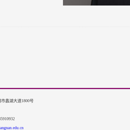
市蠡湖大道1800号
910932
angnan.edu.cn