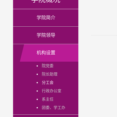
学院简介
学院领导
机构设置
院党委
院长助理
分工会
行政办公室
系主任
团委、学工办