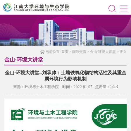
当前位置:
首页
>
国际交流
>
金山·环境大讲堂
> 正文
金山·环境大讲堂
金山·环境大讲堂--刘承帅：土壤铁氧化物结构活性及其重金
属环境行为影响机制
553
来源：环境与土木工程学院 时间：2022-01-07 点击量：