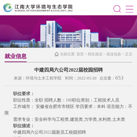
当前位置:
首页
>
招生就业
>
就业信息
> 正文
就业信息
中建四局六公司2022届校园招聘
653
来源：环境与土木工程学院 时间：2022-05-20 点击量：
职位要求：
职位性质：全职 招聘人数：
100
职位类别：工程技术人员
工作城市： 安徽省合肥市市辖区 学历要求：本科 语言能力：不
限
需求专业：安全科学与工程类
,
建筑类
,
力学类
,
水利类
,
土木类
职位描述：
中建四局六公司
2022
届新员工校园招聘