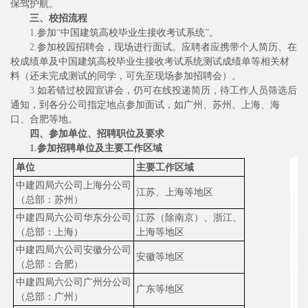
保驾护航。
三、校招流程
1.
参加
“
中国建筑高校毕业生接收考试系统
”
。
2.
参加校园招聘会，现场进行面试。应聘者应携带个人简历、在
校成绩单及中国建筑高校毕业生接收考试系统测试成绩单等相关材
料（还未完成测试的同学，可先至现场参加招聘会）。
3.
如若错过校园宣讲会，仍可在线投递简历，待工作人员筛选后
通知，到各分公司指定地点参加面试，如广州、苏州、上海、海
口、合肥等地。
四、参加单位、招聘职位及要求
1.
参加招聘单位及主要工作区域
单位
主要工作区域
中建四局六公司上海分公司
江苏、上海等地区
（总部：苏州）
中建四局六公司华东分公司
江苏（除南京）、浙江、
（总部：上海）
上海等地区
中建四局六公司安徽分公司
安徽等地区
（总部：合肥）
中建四局六公司广州分公司
广东等地区
（总部：广州）