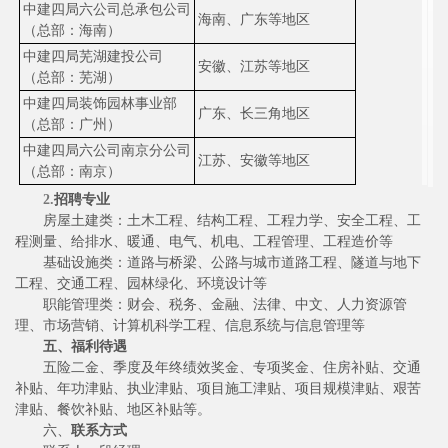
中建四局六公司总承包公司
海南、广东等地区
（总部：海南）
中建四局芜湖建投公司
安徽、江苏等地区
（总部：芜湖）
中建四局装饰园林事业部
广东、长三角地区
（总部：广州）
中建四局六公司南京分公司
江苏、安徽等地区
（总部：南京）
2.
招聘专业
房屋土建类：土木工程、结构工程、工程力学、安全工程、工
程测量、给排水、暖通、电气、机电、工程管理、工程造价等
基础设施类：道路与桥梁、公路与城市道路工程、隧道与地下
工程、交通工程、园林绿化、环境设计等
职能管理类：财会、税务、金融、法律、中文、人力资源管
理、市场营销、计算机科学工程、信息系统与信息管理等
五、福利待遇
五险二金、季度及年终绩效奖金、专项奖金、住房补贴、交通
补贴、年功津贴、执业津贴、项目施工津贴、项目规模津贴、艰苦
津贴、餐饮补贴、地区补贴等。
六、
联系方式