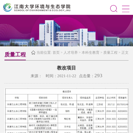
当前位置:
首页
>
人才培养
>
本科生教育
>
质量工程
> 正文
质量工程
教改项目
293
来源： 时间：2021-11-22 点击量：