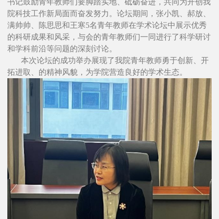
书记鼓励青年教师们要脚踏实地、砥砺奋进，共同为开创我
院科技工作新局面而奋发努力。论坛期间，张小凯、郝放、
满帅帅、陈思思和王寒5名青年教师在学术论坛中展示优秀
的科研成果和风采，与会的青年教师们一同进行了科学研讨
和学科前沿等问题的深刻讨论。
本次论坛的成功举办展现了我院青年教师勇于创新、开
拓进取、的精神风貌，为学院营造良好的学术生态。