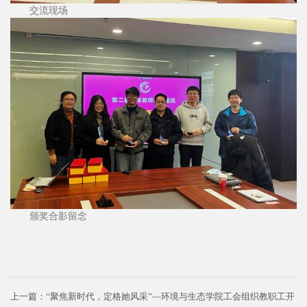
交流现场
颁奖合影留念
上一篇：
“聚焦新时代，定格她风采”—环境与生态学院工会组织教职工开