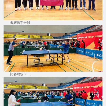
参赛选手合影
比赛现场（一）