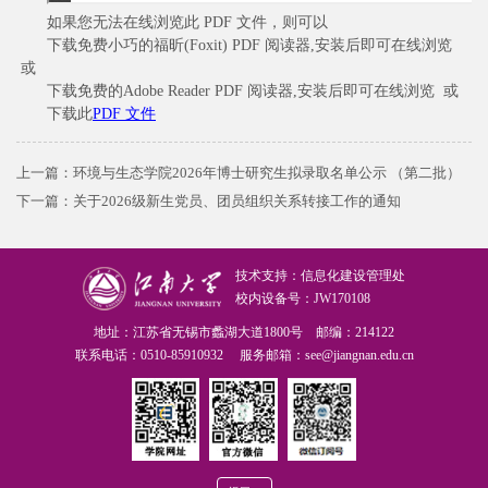
如果您无法在线浏览此 PDF 文件，则可以
下载免费小巧的福昕(Foxit) PDF 阅读器,安装后即可在线浏览
或
下载免费的Adobe Reader PDF 阅读器,安装后即可在线浏览 或
下载此
PDF 文件
上一篇：
环境与生态学院2026年博士研究生拟录取名单公示 （第二批）
下一篇：
关于2026级新生党员、团员组织关系转接工作的通知
技术支持：信息化建设管理处
校内设备号：JW170108
地址：江苏省无锡市蠡湖大道1800号 邮编：214122
联系电话：0510-85910932 服务邮箱：see@jiangnan.edu.cn