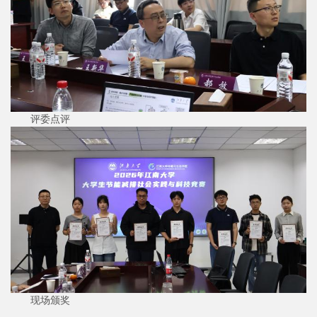
评委点评
现场颁奖