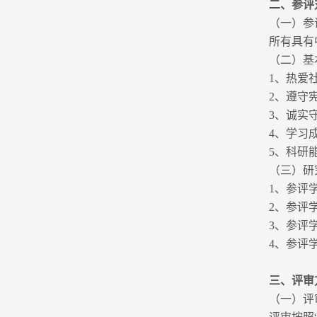
二、参评
（一）参
所有具有
（二）基
1、热爱
2、遵守
3、诚实
4、学习
5、科研
（三）研
1、参评
2、参评
3、参评
4、参评
三、评审
（一）评