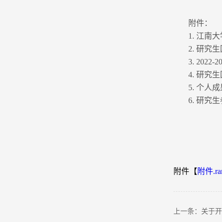
附件：
1. 江
2. 研
3. 20
4. 研
5. 个
6. 研
附件【
附件.ra
上一条：关于开