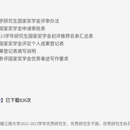
南大学研究生国家奖学金评审办法
究生国家奖学金申请审批表
22-2023学年研究生国家奖学金初评推荐名单汇总表
究生国家奖学金评定个人成果登记表
人成果登记表填写说明
究生参评国家奖学金优秀事迹写作要求
r
】已下载
826
次
展江南大学2022-2023学年优秀研究生、优秀研究生干部、优秀研究生