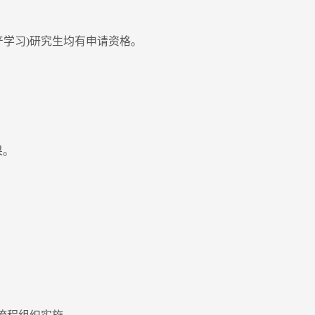
产学习)研究生均有申请资格。
果。