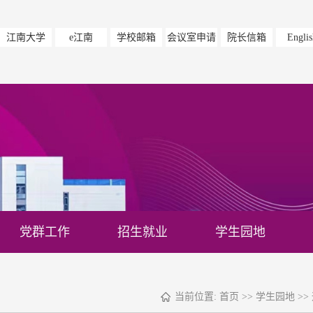
江南大学
e江南
学校邮箱
会议室申请
院长信箱
Englis
党群工作
招生就业
学生园地
当前位置:
首页
>>
学生园地
>>