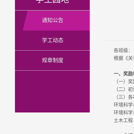
通知公告
学工动态
各班级：
根据《关
规章制度
一、奖励
（一）奖
（二）初
（三）各
环境科学
环境科学
土木工程