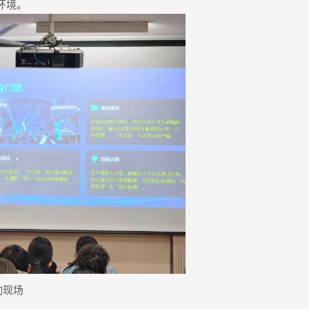
环境。
动现场