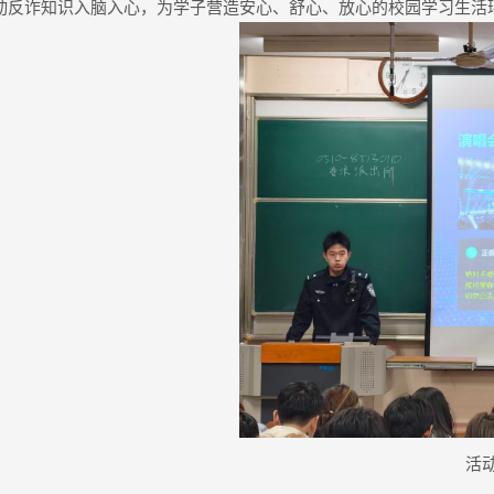
动反诈知识入脑入心，为学子营造安心、舒心、放心的校园学习生活
活