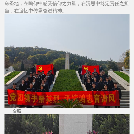
命圣地，在瞻仰中感受信仰之力量，在沉思中笃定责任之担
当，在追忆中传承奋进精神。
合照