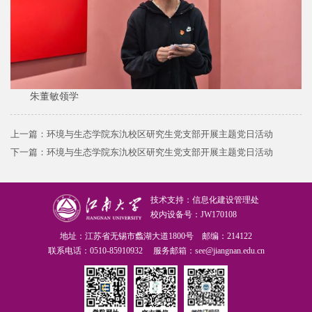
朱董敏领学
上一篇：
环境与生态学院东氿校区研究生党支部开展主题党日活动
下一篇：
环境与生态学院东氿校区研究生党支部开展主题党日活动
技术支持：信息化建设管理处
校内设备号：JW170108
地址：江苏省无锡市蠡湖大道1800号 邮编：214122
联系电话：0510-85910932 服务邮箱：see@jiangnan.edu.cn