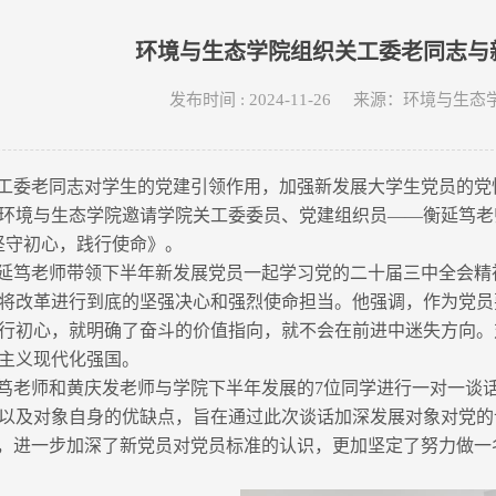
环境与生态学院组织关工委老同志与
发布时间 : 2024-11-26 来源：环境与
工委老同志对学生的党建引领作用，加强新发展大学生党员的党性
日，环境与生态学院邀请学院关工委委员、党建组织员——衡延笃老
坚守初心，践行使命》。
延笃老师带领下半年新发展党员一起学习党的二十届三中全会精
将改革进行到底的坚强决心和强烈使命担当。他强调，作为党员
行初心，就明确了奋斗的价值指向，就不会在前进中迷失方向。
主义现代化强国。
笃老师和黄庆发老师与学院下半年发展的7位同学进行一对一谈
以及对象自身的优缺点，旨在通过此次谈话加深发展对象对党的
，进一步加深了新党员对党员标准的认识，更加坚定了努力做一