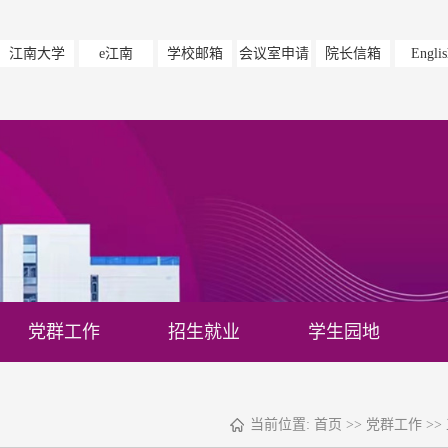
江南大学
e江南
学校邮箱
会议室申请
院长信箱
Englis
党群工作
招生就业
学生园地
当前位置:
首页
>>
党群工作
>>