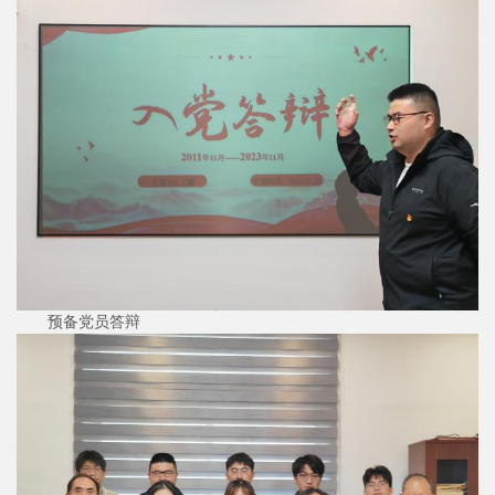
预备党员答辩