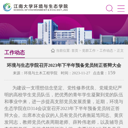
当前位置:
首页
>
党群工作
>
工作动态
> 正文
工作动态
环境与生态学院召开2023年下半年预备党员转正答辩大会
159
来源：环境与土木工程学院 时间：2023-11-27 点击量：
为建设一支理想信念坚定、党性修养优良、党规党纪严
明的高校学生党员队伍，把优秀的青年学生凝聚到党的队伍
和事业中来，进一步提高支部党员发展质量，近期，环境与
生态学院在D314会议室召开2023年下半年预备党员转正答
辩大会。出席本次会议的人员有党员代表衡延笃同志、黄庆
发同志，教师党员代表周期老师、薛羚伟老师，以及辅导员