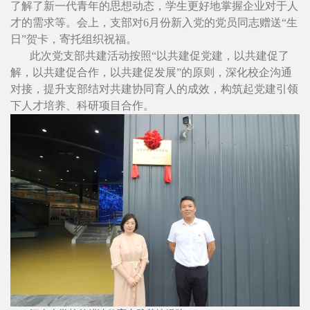
了解了新一代青年的思想动态，学生更好地掌握企业对于人
才的需求等。会上，支部对6月份新入党的党员同志赠送“生
日”贺卡，寄托组织祝福。
此次党支部共建活动按照“以共建促党建，以共建促了
解，以共建促合作，以共建促发展”的原则，深化校企沟通
对接，提升支部结对共建协同育人的成效，构筑起党建引领
下人才培养、科研项目合作。