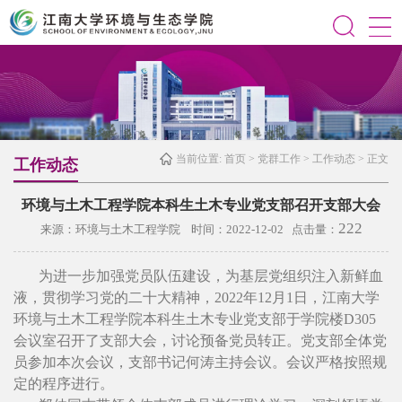
当前位置:
首页
>
党群工作
>
工作动态
> 正文
工作动态
环境与土木工程学院本科生土木专业党支部召开支部大会
222
来源：环境与土木工程学院 时间：2022-12-02 点击量：
为进一步加强党员队伍建设，为基层党组织注入新鲜血
液，贯彻学习党的二十大精神，2022年12月1日，江南大学
环境与土木工程学院本科生土木专业党支部于学院楼D305
会议室召开了支部大会，讨论预备党员转正。党支部全体党
员参加本次会议，支部书记何涛主持会议。
会议严格按照规
定的程序进行。