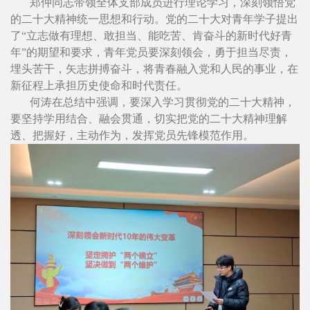
郑仲同志带领全体支部成员进行理论学习，深刻领悟党
的二十大精神统一思想和行动。党的二十大对青年学子提出
了“立志做有理想、敢担当、能吃苦、肯奋斗的新时代好青
年”的期望和要求，青年党员要深刻领会，勇于担当尽责，
埋头苦干，矢志拼搏奋斗，将青春融入党和人民的事业，在
新征程上承担历史使命和时代责任。
何涛在总结中强调，要深入学习贯彻党的二十大精神，
要坚持学用结合、融会贯通，切实把党的二十大精神理解
透、把握好，主动作为，发挥党员先锋模范作用。