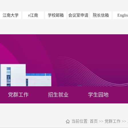
江南大学
e江南
学校邮箱
会议室申请
院长信箱
Englis
党群工作
招生就业
学生园地
当前位置:
首页
>>
党群工作
>>