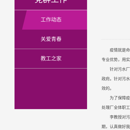
工作动态
关爱青春
疫情就是命
教工之家
专业优势，用实
针对污水厂
政府。针对污水
效的。
为了保障疫
处理厂全体职工
李教授对污
期，认真做好我