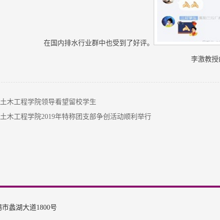
在国内排水行业群中也受到了好评。
李激教授
土木工程学院领导看望留校学生
土木工程学院2019年特称团支部争创活动顺利举行
市蠡湖大道1800号