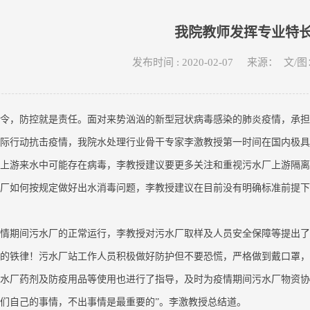
我院教师发挥专业特
发布时间 : 2020-02-07 来源： 
令，防控就是责任。面对来势汹汹的新型冠状病毒感染的肺炎疫情，承担
际行动抗击疫情，我院水处理行业骨干专家李激教授第一时间在国内极具
上游来水中可能存在病毒，李教授建议要更多关注和重视污水厂上游隔离
厂如何按规定做好出水消毒问题，李教授建议在目前没有明确标准前提下
情期间污水厂的正常运行，李教授对污水厂取样及人员安全保障等提出了
的铁律！污水厂站工作人员积极做好防护但不要恐慌，严格做到戴口罩，
水厂药剂及防疫用品等使用也进行了指导，及时为疫情期间污水厂物资协
们自己的事情，不出事情是最重要的”。李激教授总结道。