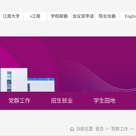
江南大学
e江南
学校邮箱
会议室申请
院长信箱
Englis
党群工作
招生就业
学生园地
当前位置:
首页
>>
党群工作
>>