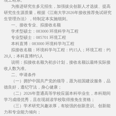
境工程系。
为推进研究生多元招生，加强拔尖创新人才选拔、提高
研究生生源质量，根据《江南大学2026年接收推荐免试研究
生管理办法》，特制定本实施细则。
一、接收专业、拟接收名额
学术型硕士：083000 环境科学与工程
专业型硕士：085701 环境工程
本科直博：083000 环境科学与工程
拟接收名额：环境科学与工程：约15人；环境工程：约
20人；本科直博约5人
说明：拟接收名额为初步计划，接收名额以最终实际接
收人数为准。
二、申请条件
（一）拥护中国共产党的领导，愿为祖国建设服务，品
德良好，遵纪守法，身心健康；
（二）2026年普通高等学校应届本科毕业生，本科期间
学习成绩优秀，且在现就读学校取得推免生资格；
（三）学术研究兴趣浓厚，有较强的创新意识、创新能
力和专业能力倾向；