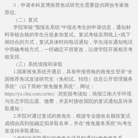
3．申请本科直博推荐免试研究生需要提供两份专家推
荐信。
（二）复试
学院审核“预报名系统”中报名考生的申请信息，通知材
料审核合格的学生分批参加复试。复试考核采用线上+线下
相结合的方式，复试具体时间电话通知，学生须在通知电话
中明确考核方式，一经确定不得更改，以便学院开展相关考
核安排。
（三）系统填报和录取
1.国家推免系统开通后，具有申报资格的推免生登录“全
国推荐免试攻读研究生（免初试、转段）信息公开管理服务
系统”（以下简称“推免服务系统”，网址：
https://yz.chsi.com.cn/tm）浏览报考须知，填报江南大学环境
与生态学院志愿、缴费，并及时接收我院的复试通知及待录
取通知；
2.学院对通过复试的推免生，根据专业接收名额按复试
成绩由高到低确定拟录取名单，并在“推免服务系统”向考生
发送待录取通知。