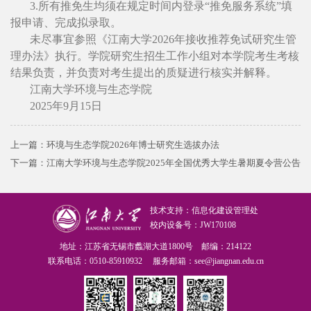
3.所有推免生均须在规定时间内登录“推免服务系统”填
报申请、完成拟录取。
未尽事宜参照《江南大学2026年接收推荐免试研究生管
理办法》执行。学院研究生招生工作小组对本学院考生考核
结果负责，并负责对考生提出的质疑进行核实并解释。
江南大学环境与生态学院
2025年9月15日
上一篇：
环境与生态学院2026年博士研究生选拔办法
下一篇：
江南大学环境与生态学院2025年全国优秀大学生暑期夏令营公告
技术支持：信息化建设管理处
校内设备号：JW170108
地址：江苏省无锡市蠡湖大道1800号 邮编：214122
联系电话：0510-85910932 服务邮箱：see@jiangnan.edu.cn