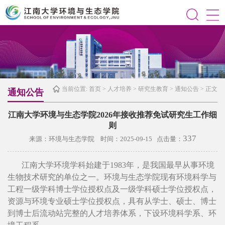
当前位置:
首页
>
人才培养
>
研究生教育
>
通知公告
> 正文
通知公告
江南大学环境与生态学院2026年接收推荐免试研究生工作细
则
337
来源：环境与生态学院 时间：2025-09-15 点击量：
江南大学环境学科始建于1983年，是我国最早从事环境
生物技术研究的单位之一。环境与生态学院现有环境科学与
工程一级学科博士学位授权点及一级学科硕士学位授权点，
资源与环境专业硕士学位授权点，具有从学士、硕士、博士
到博士后流动站完整的人才培养体系，下设环境科学系、环