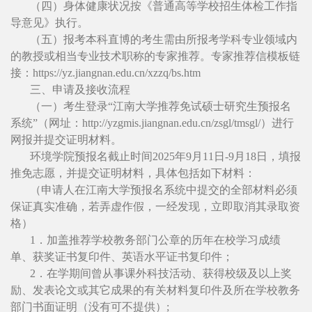
（四）身体健康状况按《普通高等学校招生体检工作指
导意见》执行。
（五）报考本科直博的考生需由所报考学科专业领域内
的教授或相当专业技术职称的专家推荐。专家推荐信模板链
接：https://yz.jiangnan.edu.cn/xzzq/bs.htm
三、申请及接收流程
（一）考生登录“江南大学推荐免试硕士研究生预报名
系统”（网址：http://yzgmis.jiangnan.edu.cn/zsgl/tmsgl/）进行
网报并提交证明材料。
环境学院预报名截止时间2025年9月11日-9月18日，填报
推免志愿，并提交证明材料，具体包括如下材料：
（申请人在江南大学预报名系统中提交的全部材料必须
保证真实准确，若弄虚作假，一经发现，立即取消其录取资
格）
1．加盖推荐学校教务部门公章的历年在校学习成绩
单、获奖证书复印件、英语水平证书复印件；
2．在学期间曾从事课外科技活动、获得校级及以上奖
励、发表论文或其它成果的有关材料复印件及所在学校教务
部门书面证明（没有可不提供）;