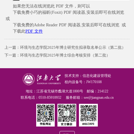
如果您无法在线浏览此 PDF 文件，则可以
下载免费小巧的福昕(Foxit) PDF 阅读器,安装后即可在线浏览
或
下载免费的Adobe Reader PDF 阅读器,安装后即可在线浏览 或
下载此
PDF 文件
上一篇：
环境与生态学院2025年博士研究生拟录取名单公示（第二批）
下一篇：
环境与生态学院2025年博士综合考核安排（第二批）
技术支持：信息化建设管理处
校内设备号：JW170108
地址：江苏省无锡市蠡湖大道1800号 邮编：214122
联系电话：0510-85910932 服务邮箱：see@jiangnan.edu.cn