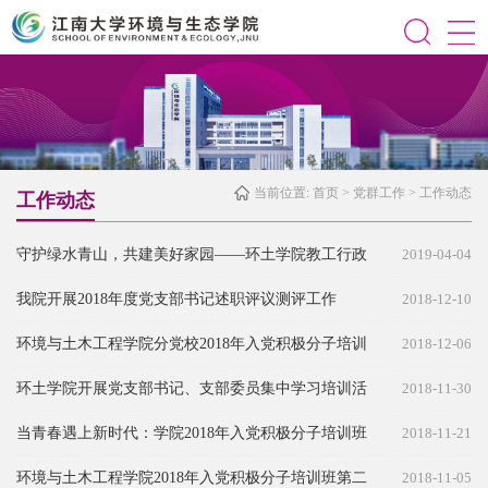
当前位置:
首页
>
党群工作
>
工作动态
工作动态
守护绿水青山，共建美好家园——环土学院教工行政
2019-04-04
实验党支部与研究生2017级支部共建活动
我院开展2018年度党支部书记述职评议测评工作
2018-12-10
环境与土木工程学院分党校2018年入党积极分子培训
2018-12-06
班举办结业典礼
环土学院开展党支部书记、支部委员集中学习培训活
2018-11-30
动
当青春遇上新时代：学院2018年入党积极分子培训班
2018-11-21
开展党的十九大精神学习
环境与土木工程学院2018年入党积极分子培训班第二
2018-11-05