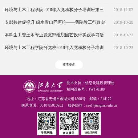
场报告顺利举办
环境与土木工程学院2018年入党积极分子培训班第三
2018-11-02
场报告顺利举办
支部共建促提升 绿水青山同呵护——我院教工行政实
2018-10-29
验党支部和研究生2017级党支部深入推进共建活动
本科生工管土木专业党支部组织园艺设计实践学习活
2018-10-23
动
环境与土木工程学院分党校2018年入党积极分子培训
2018-10-22
班举行开学典礼
查看更多
技术支持：信息化建设管理处
校内设备号：JW170108
地址：江苏省无锡市蠡湖大道1800号 邮编：214122
联系电话：0510-85910932 服务邮箱：see@jiangnan.edu.cn